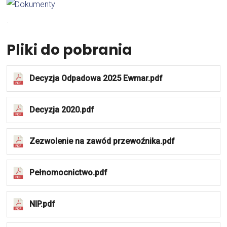
.
Pliki do pobrania
Decyzja Odpadowa 2025 Ewmar.pdf
Decyzja 2020.pdf
Zezwolenie na zawód przewoźnika.pdf
Pełnomocnictwo.pdf
NIP.pdf